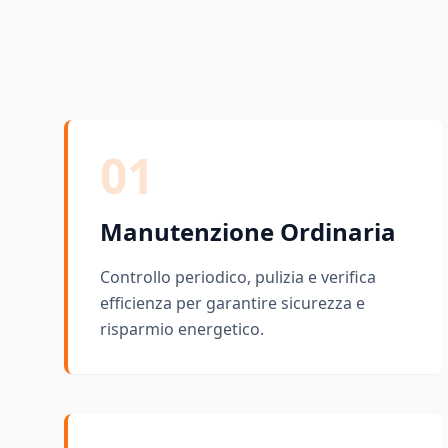
01
Manutenzione Ordinaria
Controllo periodico, pulizia e verifica
efficienza per garantire sicurezza e
risparmio energetico.