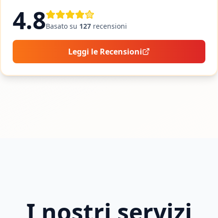
4.8
Basato su
127
recensioni
Leggi le Recensioni
I nostri servizi