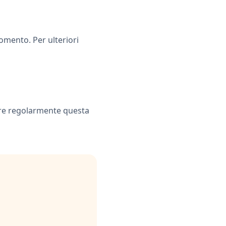
momento. Per ulteriori
are regolarmente questa