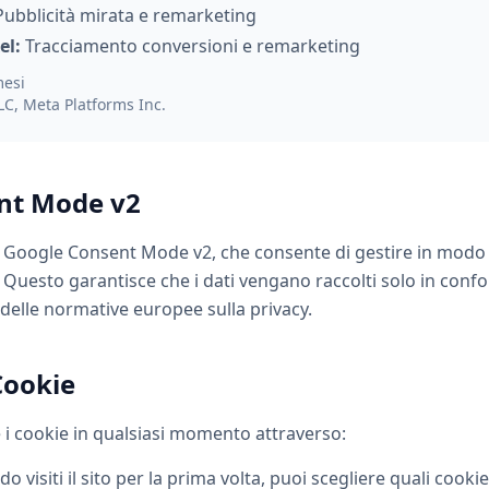
ubblicità mirata e remarketing
el:
Tracciamento conversioni e remarketing
mesi
C, Meta Platforms Inc.
ent Mode v2
a Google Consent Mode v2, che consente di gestire in modo 
o. Questo garantisce che i dati vengano raccolti solo in conf
 delle normative europee sulla privacy.
Cookie
e i cookie in qualsiasi momento attraverso:
 visiti il sito per la prima volta, puoi scegliere quali cooki