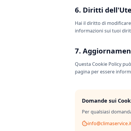
6. Diritti dell'Ut
Hai il diritto di modifica
informazioni sui tuoi dirit
7. Aggiornamen
Questa Cookie Policy può
pagina per essere inform
Domande sui Cook
Per qualsiasi domanda 
info@climaservice.i