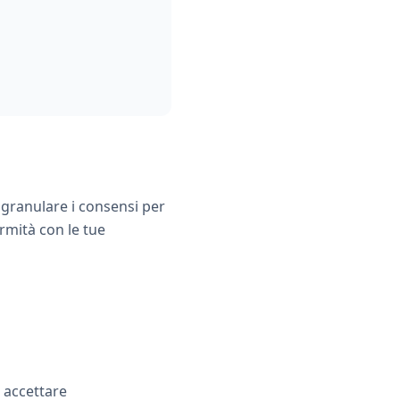
granulare i consensi per
ormità con le tue
e accettare