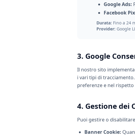
Google Ads:
P
Facebook Pix
Durata:
Fino a 24 
Provider:
Google LL
3. Google Cons
Il nostro sito implement
i vari tipi di tracciament
preferenze e nel rispetto
4. Gestione dei 
Puoi gestire o disabilitar
Banner Cookie:
Quando