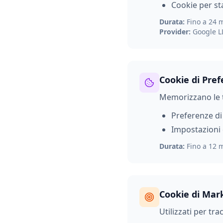
Cookie per st
Durata:
Fino a 24 
Provider:
Google L
Cookie di Pre
Memorizzano le t
Preferenze di
Impostazioni 
Durata:
Fino a 12 
Cookie di Mar
Utilizzati per tra