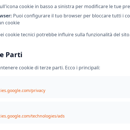
ull'icona cookie in basso a sinistra per modificare le tue pr
wser:
Puoi configurare il tuo browser per bloccare tutti i c
un cookie
ei cookie tecnici potrebbe influire sulla funzionalità del sito
e Parti
ntenere cookie di terze parti. Ecco i principali:
icies.google.com/privacy
icies.google.com/technologies/ads