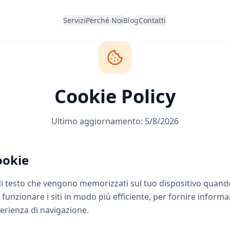
Servizi
Perché Noi
Blog
Contatti
Cookie Policy
Ultimo aggiornamento:
5/8/2026
ookie
 di testo che vengono memorizzati sul tuo dispositivo quando
 funzionare i siti in modo più efficiente, per fornire informaz
perienza di navigazione.