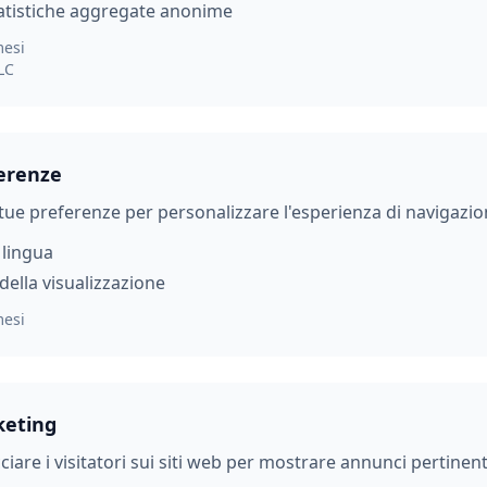
atistiche aggregate anonime
mesi
LC
ferenze
ue preferenze per personalizzare l'esperienza di navigazio
 lingua
della visualizzazione
mesi
keting
cciare i visitatori sui siti web per mostrare annunci pertinent