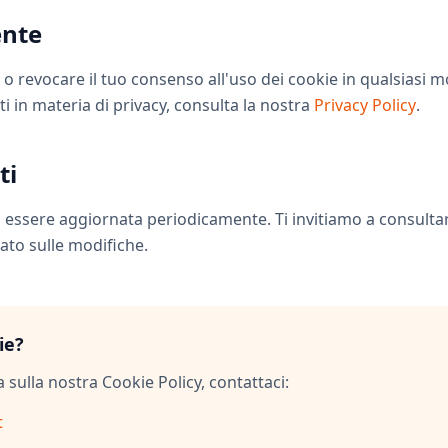
ente
re o revocare il tuo consenso all'uso dei cookie in qualsiasi 
ti in materia di privacy, consulta la nostra
Privacy Policy
.
ti
 essere aggiornata periodicamente. Ti invitiamo a consult
ato sulle modifiche.
ie?
sulla nostra Cookie Policy, contattaci:
t