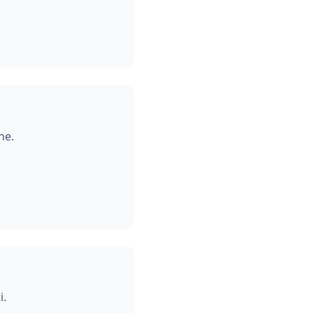
ne.
i.