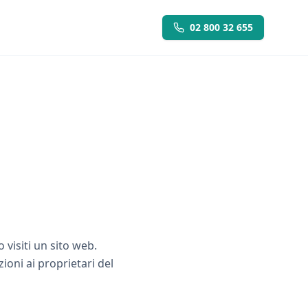
02 800 32 655
 visiti un sito web.
ioni ai proprietari del